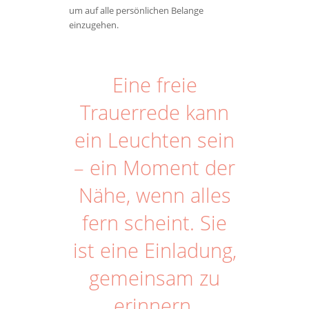
um auf alle persönlichen Belange
einzugehen.
Eine freie
Trauerrede kann
ein Leuchten sein
– ein Moment der
Nähe, wenn alles
fern scheint. Sie
ist eine Einladung,
gemeinsam zu
erinnern.