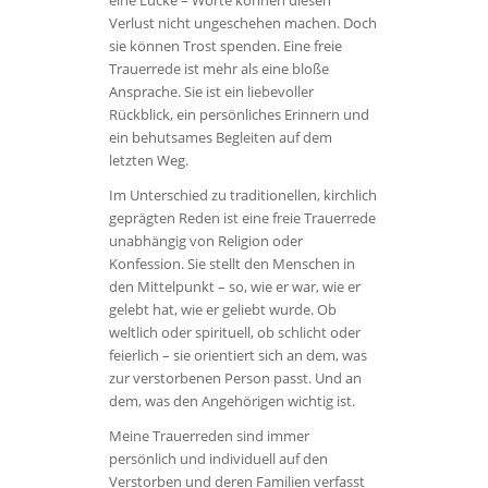
eine Lücke – Worte können diesen
Verlust nicht ungeschehen machen. Doch
sie können Trost spenden. Eine freie
Trauerrede ist mehr als eine bloße
Ansprache. Sie ist ein liebevoller
Rückblick, ein persönliches Erinnern und
ein behutsames Begleiten auf dem
letzten Weg.
Im Unterschied zu traditionellen, kirchlich
geprägten Reden ist eine freie Trauerrede
unabhängig von Religion oder
Konfession. Sie stellt den Menschen in
den Mittelpunkt – so, wie er war, wie er
gelebt hat, wie er geliebt wurde. Ob
weltlich oder spirituell, ob schlicht oder
feierlich – sie orientiert sich an dem, was
zur verstorbenen Person passt. Und an
dem, was den Angehörigen wichtig ist.
Meine Trauerreden sind immer
persönlich und individuell auf den
Verstorben und deren Familien verfasst